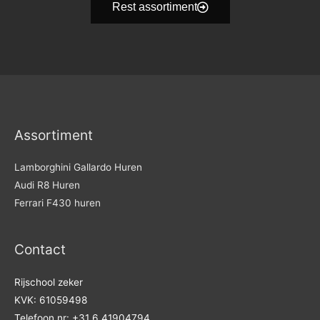
Rest assortiment
Assortiment
Lamborghini Gallardo Huren
Audi R8 Huren
Ferrari F430 huren
Contact
Rijschool zeker
KVK: 61059498
Telefoon nr: +31 6 41904794