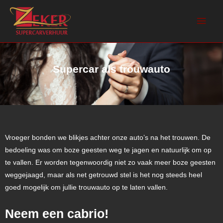
Supercar als trouwauto
Vroeger bonden we blikjes achter onze auto’s na het trouwen. De
bedoeling was om boze geesten weg te jagen en natuurlijk om op
te vallen. Er worden tegenwoordig niet zo vaak meer boze geesten
weggejaagd, maar als net getrouwd stel is het nog steeds heel
goed mogelijk om jullie trouwauto op te laten vallen.
Neem een cabrio!