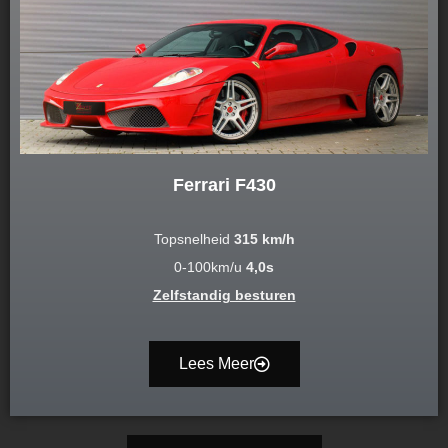
Ferrari F430
Topsnelheid
315 km/h
0-100km/u
4,0s
Zelfstandig besturen
Lees Meer