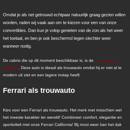
Omdat je als net getrouwd echtpaar natuurlijk graag gezien willen
worden, raden wij vaak aan om te kiezen voor een van onze
convertibles. Dan kun je volop genieten van de zon als het weer
het toelaat, en ben je ook beschermd tegen slechter weer
wanneer nodig.
De cabrio die op dit moment beschikbaar is, is de
Lamborghini
Gallardo
. Deze auto is ideaal als trouwauto omdat hij er niet al te
modern uit ziet en een lagere instap heeft.
Ferrari als trouwauto
Kies voor een Ferrari als trouwauto. Het merk met misschien wel
het meeste karakter ter wereld! Combineer comfort, elegantie en
sportiviteit met onze Ferrari California! Bij mooi weer kan het dak